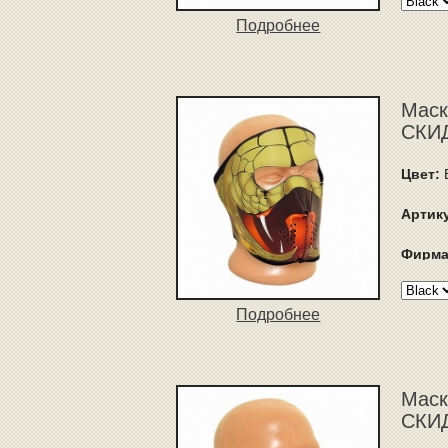
Подробнее
Маск
СКИД
Цвет:
Артик
Фирма
Подробнее
Маск
СКИД