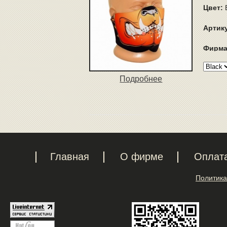
Цвет:
Артик
Фирма
Подробнее
Главная
О фирме
Оплат
Политика