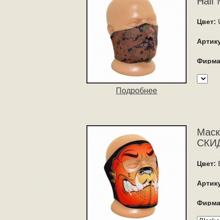
Half
Цвет:
Артик
Фирма
Подробнее
Маск
СКИД
Цвет:
B
Артик
Фирма