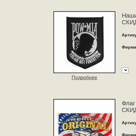
Наши
СКИД
Артик
Фирма
Подробнее
Флаг
СКИД
Артик
Фирма