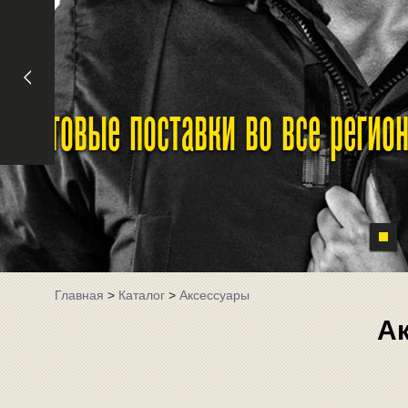
Оптовые поставки во все реги
Главная
>
Каталог
>
Аксессуары
А