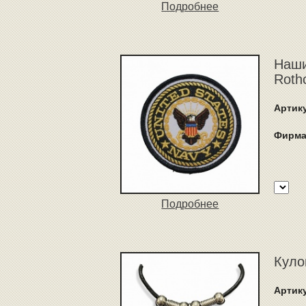
Подробнее
Наши
Roth
Артик
Фирма
Подробнее
Куло
Артик