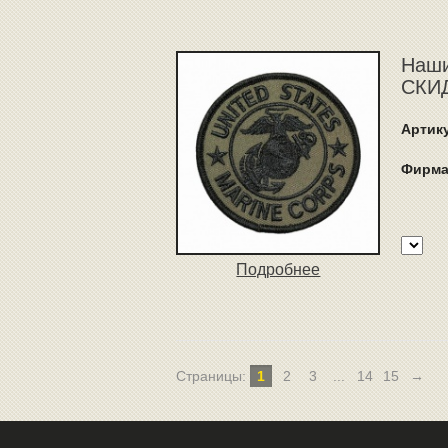
Наши
СКИД
Артик
Фирма
Подробнее
Страницы:
1
2
3
...
14
15
→