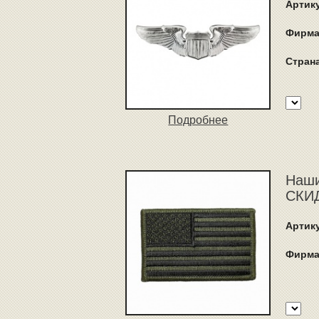
Артик
Фирма
Стран
Подробнее
Наши
СКИД
Артик
Фирма