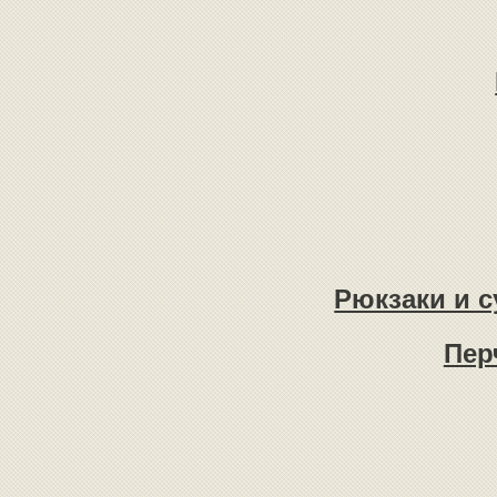
Рюкзаки и с
Пер