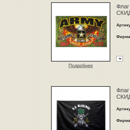
Флаг
СКИД
Артик
Фирма
Подробнее
Флаг
СКИД
Артик
Фирма