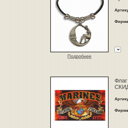
Артик
Фирма
Подробнее
Флаг
СКИД
Артик
Фирма