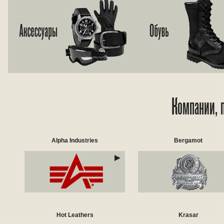
Компании, п
Alpha Industries
Bergamot
Hot Leathers
Krasar