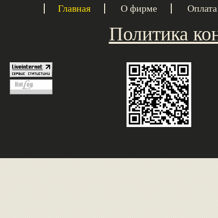
Главная
О фирме
Оплата
Политика ко