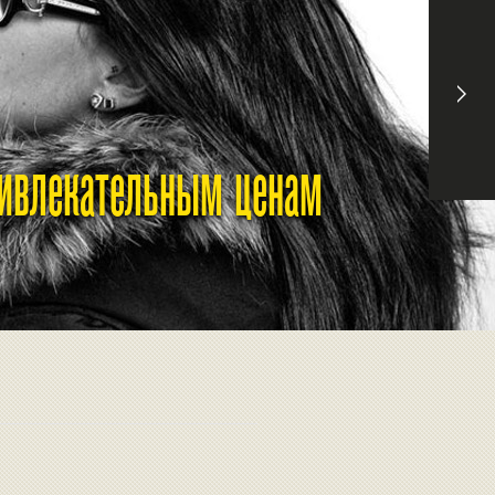
ривлекательным ценам