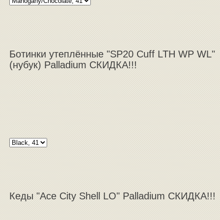
Ботинки утеплённые "SP20 Cuff LTH WP WL"
(нубук) Palladium СКИДКА!!!
Кеды "Ace City Shell LO" Palladium СКИДКА!!!