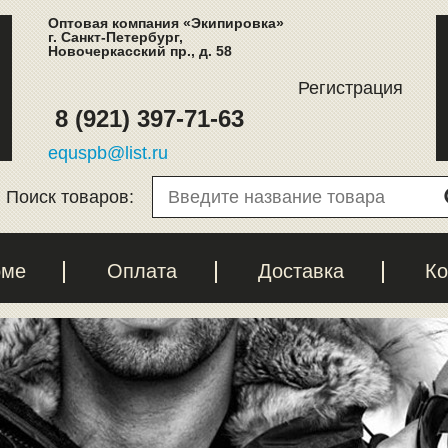
Оптовая компания «Экипировка»
г. Санкт-Петербург,
Новочеркасский пр., д. 58
Регистрация
8 (921) 397-71-63
equspb@list.ru
Поиск товаров:
рме
Оплата
Доставка
Ко