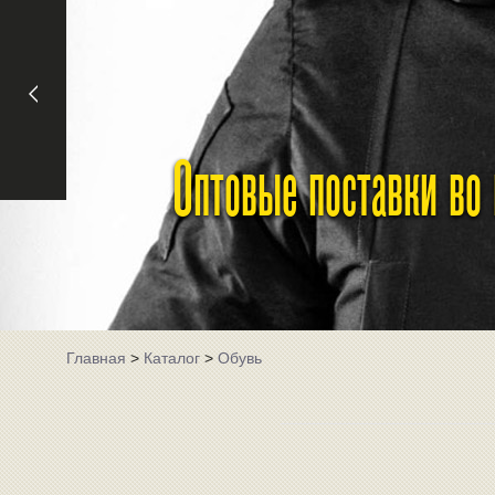
Оптовые поставки во
Главная
>
Каталог
>
Обувь