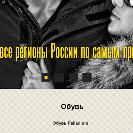
 все регионы России по самым п
Обувь
Обувь Palladium