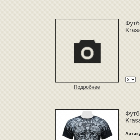
Футб
Kras
Подробнее
Футб
Kras
Артик