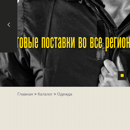
Оптовые поставки во все реги
Главная
>
Каталог
>
Одежда