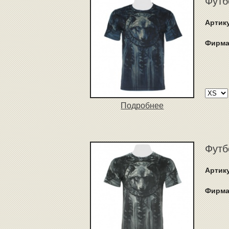
Футб
Артик
Фирма
Подробнее
Футб
Артик
Фирма