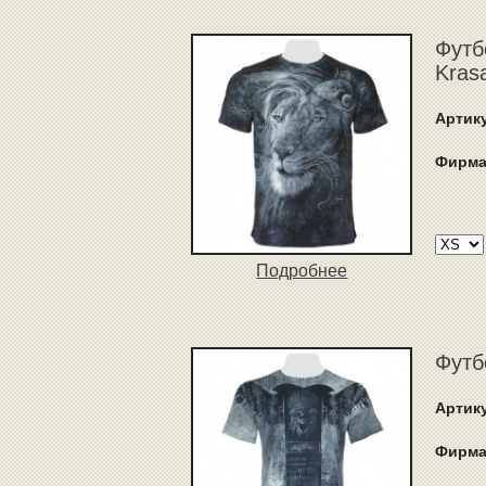
Футб
Kras
Артик
Фирма
Подробнее
Футб
Артик
Фирма