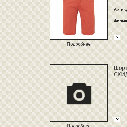
Артик
Фирма
Подробнее
Шорты
СКИД
Подробнее