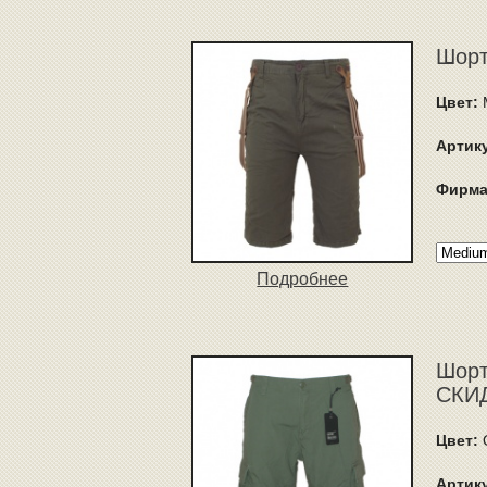
Шорт
Цвет:
Артик
Фирма
Подробнее
Шорты
СКИД
Цвет:
Артик