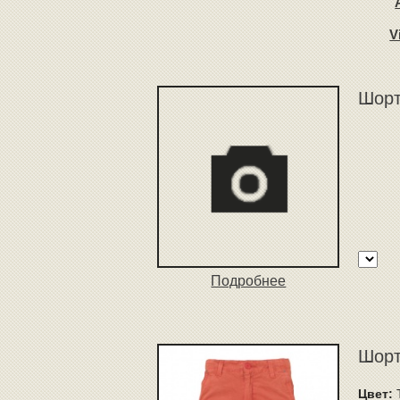
V
Шорт
Подробнее
Шорт
Цвет: