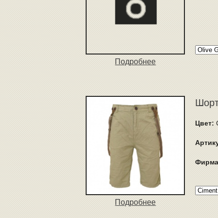
Подробнее
Шорт
Цвет:
Артик
Фирма
Подробнее