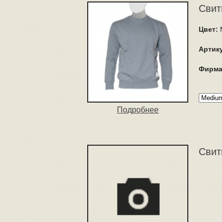
Свит
Цвет:
Артик
Фирма
Подробнее
Свит