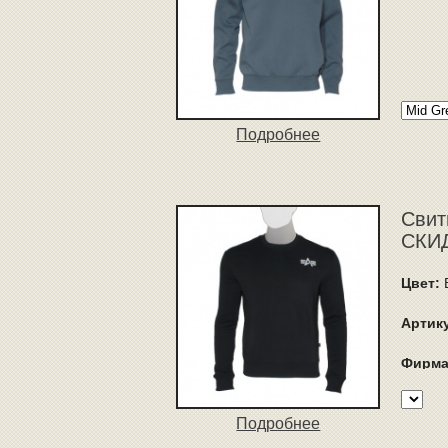
Подробнее
Свит
СКИД
Цвет:
B
Артик
Фирма
Подробнее