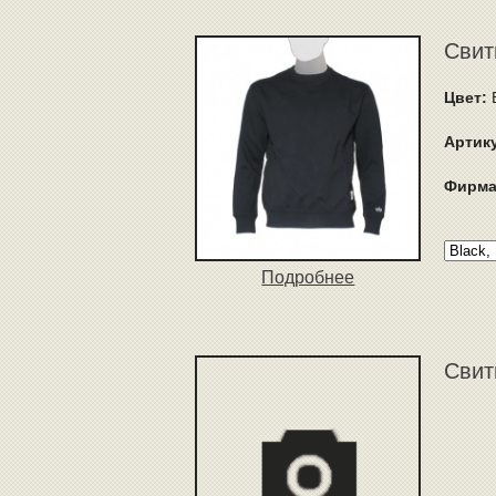
Свит
Цвет:
B
Артик
Фирма
Подробнее
Свит