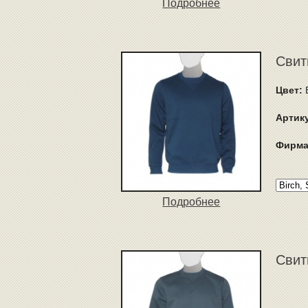
Подробнее
Свит
Цвет:
B
Артик
Фирма
Подробнее
Свит