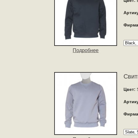
Цвет:
B
Артик
Фирма
Подробнее
Свит
Цвет:
S
Артик
Фирма