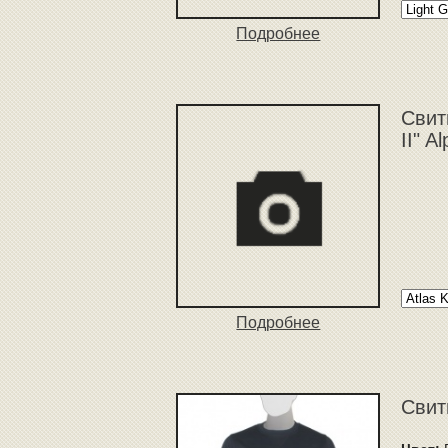
Подробнее
Свит
II" A
Подробнее
Свит