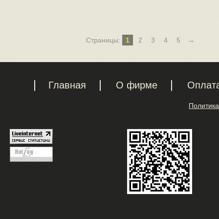
Страницы:
1
2
3
4
5
→
Главная
О фирме
Оплат
Политика