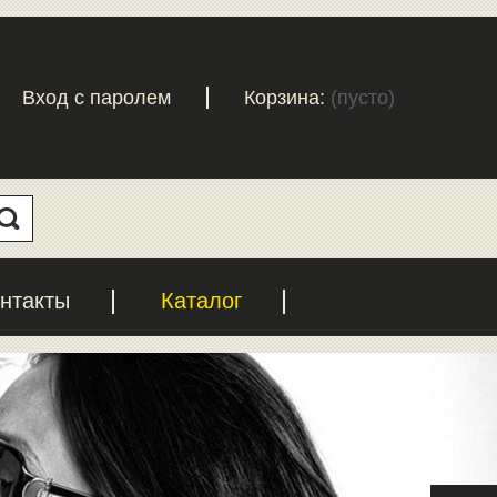
Вход с паролем
Корзина:
(пусто)
нтакты
Каталог