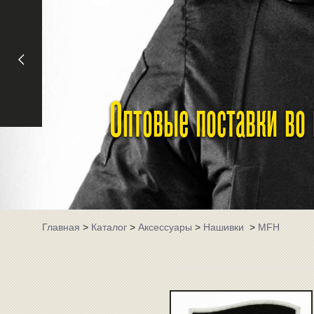
Оптовые поставки во
Главная
>
Каталог
>
Аксессуары
>
Нашивки
>
MFH