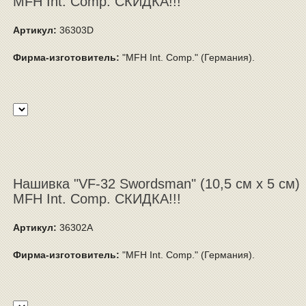
MFH Int. Comp. СКИДКА!!!
Артикул:
36303D
Фирма-изготовитель:
"MFH Int. Comp." (Германия).
Нашивка "VF-32 Swordsman" (10,5 см x 5 см)
MFH Int. Comp. СКИДКА!!!
Артикул:
36302A
Фирма-изготовитель:
"MFH Int. Comp." (Германия).