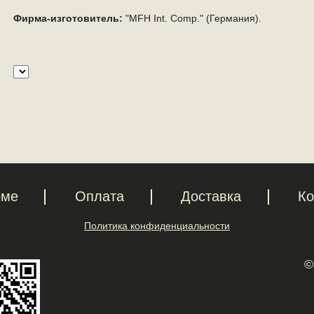
Фирма-изготовитель:
"MFH Int. Comp." (Германия).
рме
Оплата
Доставка
Ко
Политика конфиденциальности
©