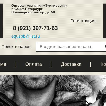
Оптовая компания «Экипировка»
г. Санкт-Петербург,
Новочеркасский пр., д. 58
Регистрация
8 (921) 397-71-63
equspb@list.ru
Поиск товаров:
рме
Оплата
Доставка
Ко