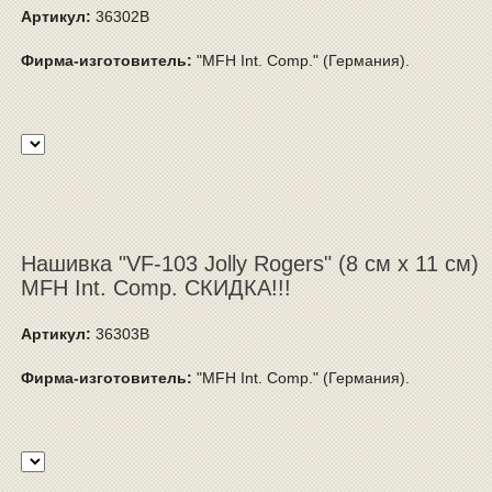
Артикул:
36302B
Фирма-изготовитель:
"MFH Int. Comp." (Германия).
Нашивка "VF-103 Jolly Rogers" (8 см x 11 см)
MFH Int. Comp. СКИДКА!!!
Артикул:
36303B
Фирма-изготовитель:
"MFH Int. Comp." (Германия).