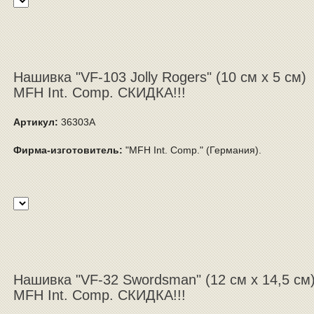
Нашивка "VF-103 Jolly Rogers" (10 см x 5 см)
MFH Int. Comp. СКИДКА!!!
Артикул:
36303A
Фирма-изготовитель:
"MFH Int. Comp." (Германия).
Нашивка "VF-32 Swordsman" (12 см x 14,5 см
MFH Int. Comp. СКИДКА!!!