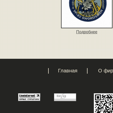
Подробнее
Главная
О фи