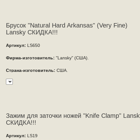
Брусок "Natural Hard Arkansas" (Very Fine)
Lansky СКИДКА!!!
Артикул:
LS650
Фирма-изготовитель:
"Lansky" (США).
Страна-изготовитель:
США.
Зажим для заточки ножей "Knife Clamp" Lansk
СКИДКА!!!
Артикул:
LS19