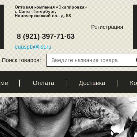
Оптовая компания «Экипировка»
г. Санкт-Петербург,
Новочеркасский пр., д. 58
Регистрация
8 (921) 397-71-63
equspb@list.ru
Поиск товаров:
рме
Оплата
Доставка
Ко