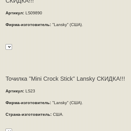
СКИДКА!!!
Артикул:
LS09890
Фирма-изготовитель:
"Lansky" (США).
Точилка "Mini Crock Stick" Lansky СКИДКА!!!
Артикул:
LS23
Фирма-изготовитель:
"Lansky" (США).
Страна-изготовитель:
США.