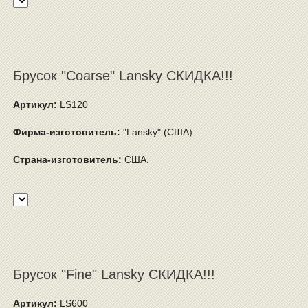
Брусок "Coarse" Lansky СКИДКА!!!
Артикул:
LS120
Фирма-изготовитель:
"Lansky" (США)
Страна-изготовитель:
США.
Брусок "Fine" Lansky СКИДКА!!!
Артикул:
LS600