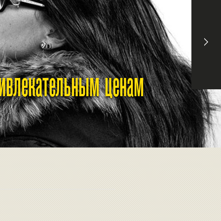
ривлекательным ценам