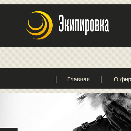
Главная
О фи