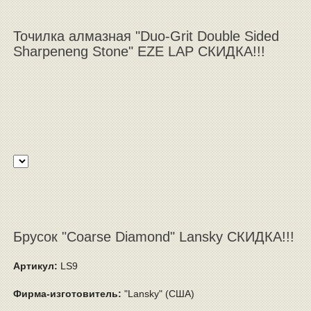
Точилка алмазная "Duo-Grit Double Sided
Sharpeneng Stone" EZE LAP СКИДКА!!!
Брусок "Coarse Diamond" Lansky СКИДКА!!!
Артикул:
LS9
Фирма-изготовитель:
"Lansky" (США)