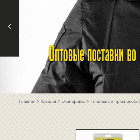
Оптовые поставки во
Главная
>
Каталог
>
Экипировка
>
Точильные приспособл