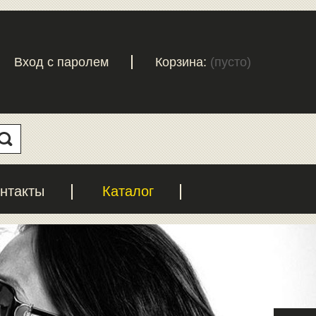
Вход с паролем
Корзина:
(пусто)
нтакты
Каталог