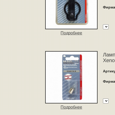
Фирма
Подробнее
Ламп
Xeno
Артик
Фирма
Подробнее