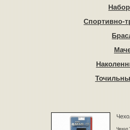
Набор
Спортивно-т
Брас
Mаче
Наколенн
Точильны
Чехо
Чехол "