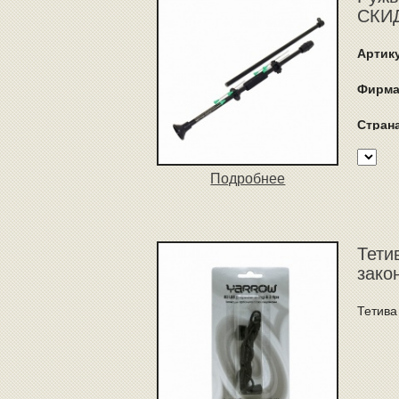
СКИД
Артик
Фирма
Стран
Подробнее
Тети
зако
Тетива