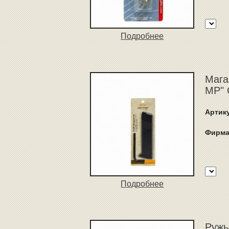
Подробнее
Мага
MP" 
Артик
Фирма
Подробнее
Ружь