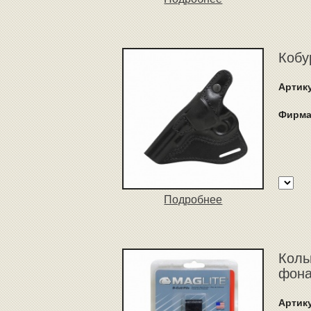
Кобу
Артик
Фирма
Подробнее
Коль
фона
Артик