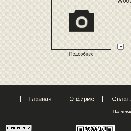
Wood
Подробнее
Главная
О фирме
Оплат
Политика