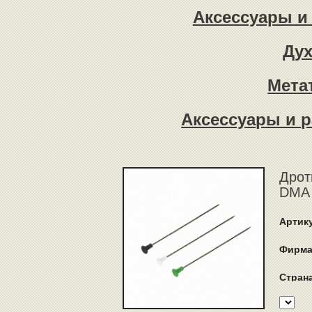
Аксессуары и 
Ду
Мета
Аксессуары и р
Дрот
DMA 
Артик
Фирма
Стран