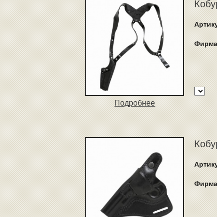
Кобу
Артик
Фирма
Подробнее
Кобу
Артик
Фирма