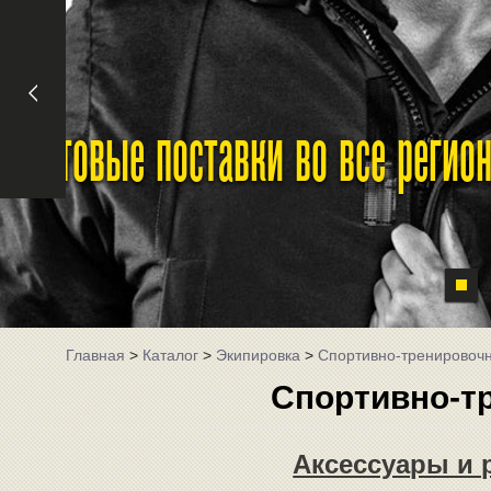
Оптовые поставки во все реги
Главная
>
Каталог
>
Экипировка
>
Спортивно-тренировоч
Спортивно-т
Аксессуары и 