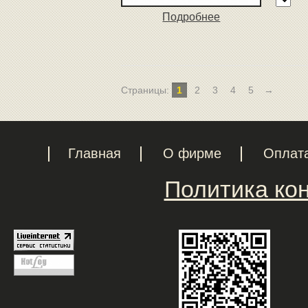
Подробнее
Страницы:
1
2
3
4
5
→
Главная
О фирме
Оплат
Политика ко