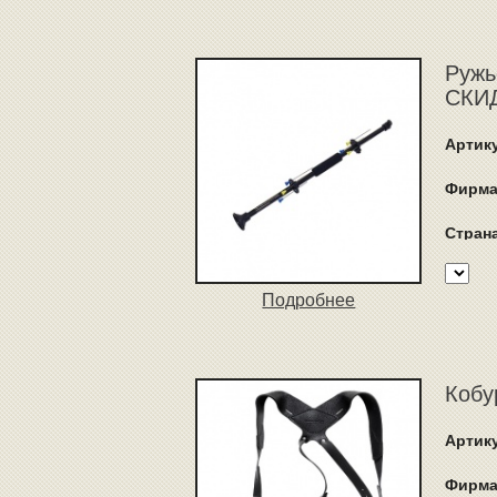
Ружь
СКИД
Артик
Фирма
Стран
Подробнее
Кобу
Артик
Фирма