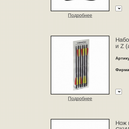
Подробнее
Набо
и Z 
Артик
Фирма
Подробнее
Нож 