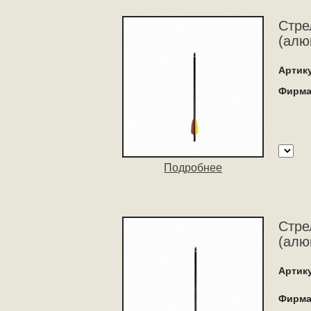
Стре
(алю
Артик
Фирма
Подробнее
Стре
(алю
Артик
Фирма