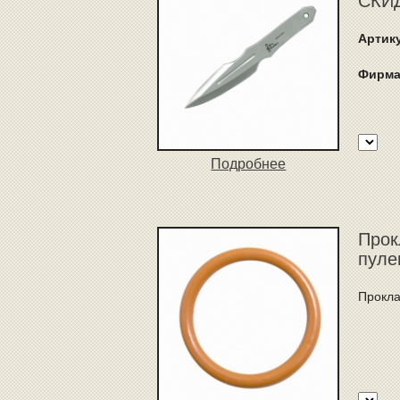
СКИД
Артик
Фирма
Подробнее
Прок
пуле
Прокла