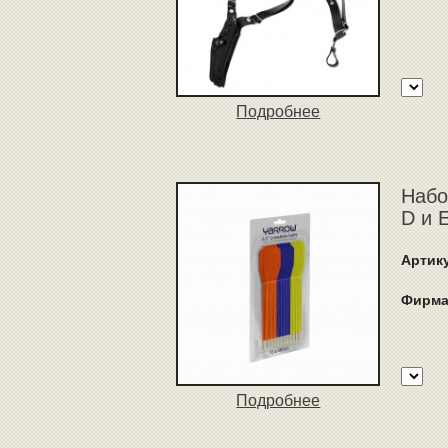
Подробнее
Набо
D и 
Артик
Фирма
Подробнее