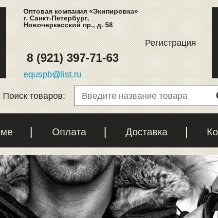
Оптовая компания «Экипировка»
г. Санкт-Петербург,
Новочеркасский пр., д. 58
Регистрация
8 (921) 397-71-63
equspb@list.ru
Поиск товаров:
рме
Оплата
Доставка
Ко