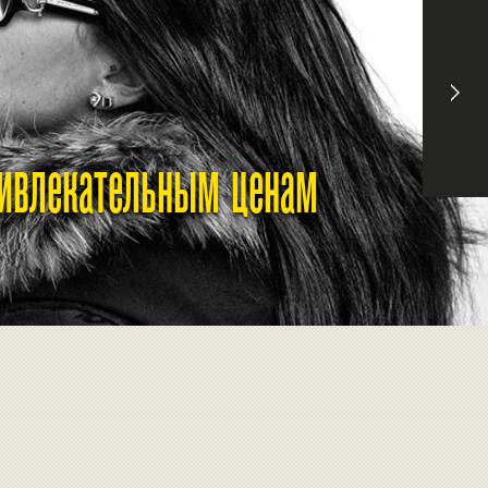
ривлекательным ценам