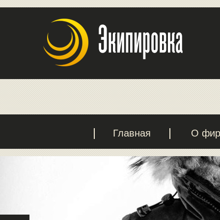
Главная
О фи