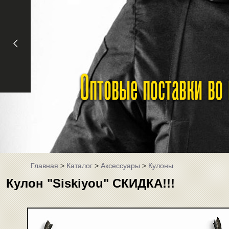
Оптовые поставки во
Главная
>
Каталог
>
Аксессуары
>
Кулоны
Кулон "Siskiyou" СКИДКА!!!