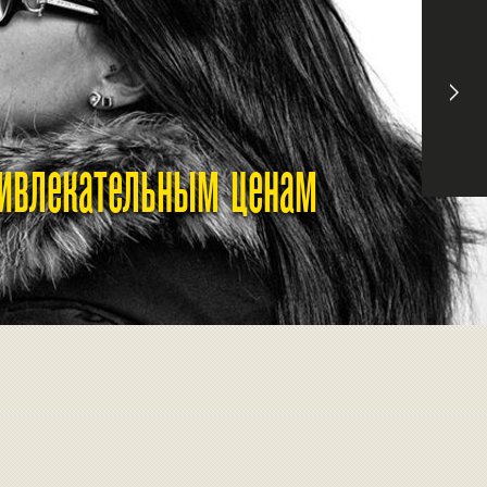
ривлекательным ценам