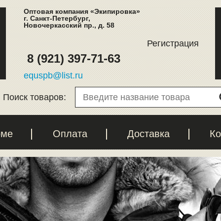
Оптовая компания «Экипировка»
г. Санкт-Петербург,
Новочеркасский пр., д. 58
Регистрация
8 (921) 397-71-63
equspb@list.ru
Поиск товаров:
рме
Оплата
Доставка
Ко