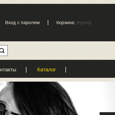
Вход с паролем
Корзина:
(пусто)
нтакты
Каталог