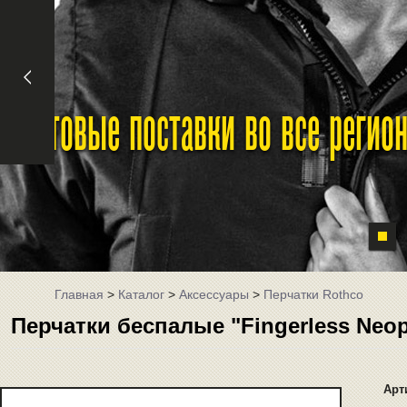
Оптовые поставки во все реги
Главная
>
Каталог
>
Аксессуары
>
Перчатки Rothco
Перчатки беспалые "Fingerless Neop
Арт