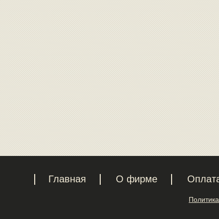
Главная
О фирме
Оплат
Политика