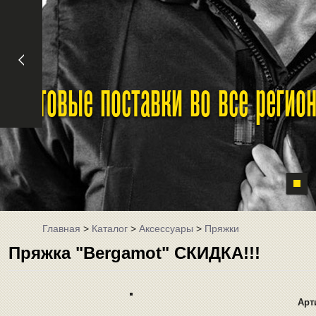
Оптовые поставки во все реги
Главная
>
Каталог
>
Аксессуары
>
Пряжки
Пряжка "Bergamot" СКИДКА!!!
Арт