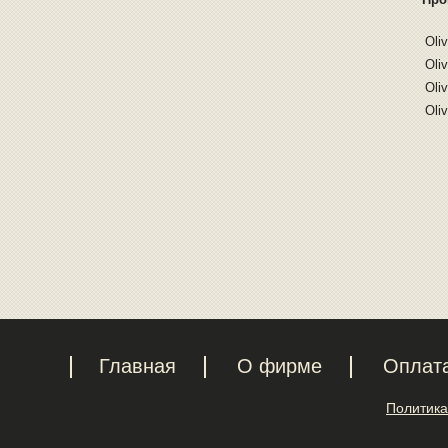
Oliv
Oliv
Oliv
Oliv
Главная
О фирме
Оплат
Политика