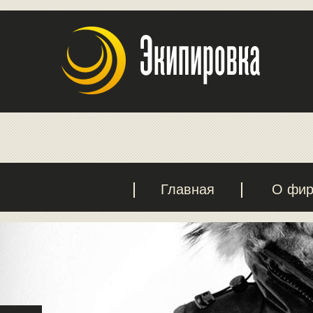
Главная
О фи