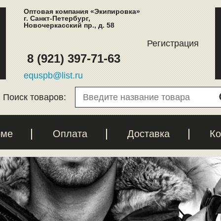
Оптовая компания «Экипировка»
г. Санкт-Петербург,
Новочеркасский пр., д. 58
Регистрация
8 (921) 397-71-63
equspb@list.ru
Поиск товаров:
рме
Оплата
Доставка
Ко