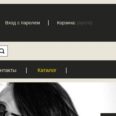
Вход с паролем
Корзина:
(пусто)
нтакты
Каталог