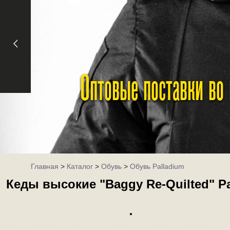
Оптовые поставки во
Главная
>
Каталог
>
Обувь
>
Обувь Palladium
Кеды высокие "Baggy Re-Quilted" P