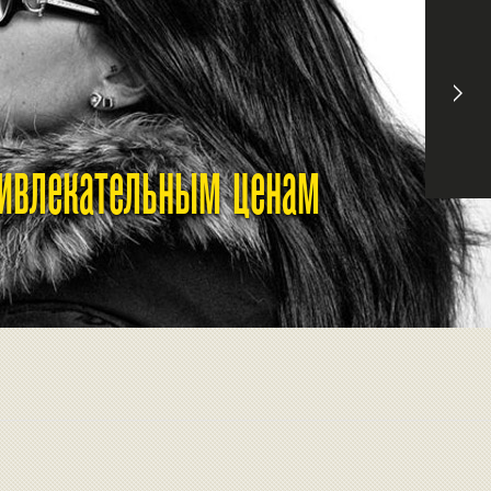
ривлекательным ценам