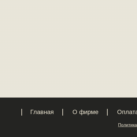
Главная
О фирме
Оплат
Политика