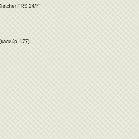
letcher TRS 24/7"
калибр .177).