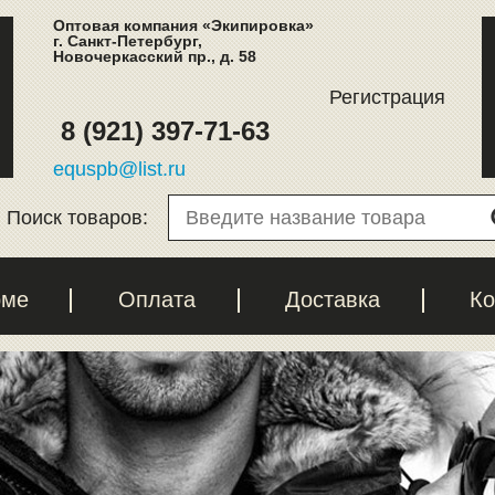
Оптовая компания «Экипировка»
г. Санкт-Петербург,
Новочеркасский пр., д. 58
Регистрация
8 (921) 397-71-63
equspb@list.ru
Поиск товаров:
рме
Оплата
Доставка
Ко