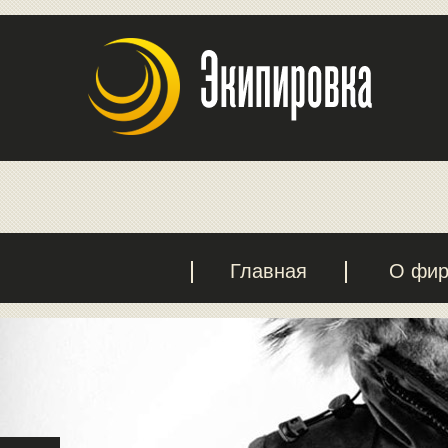
Главная
О фи