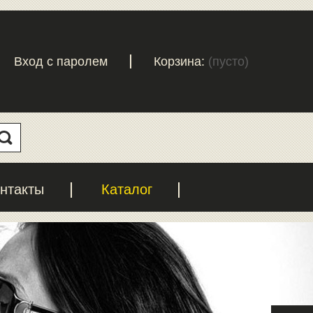
Вход с паролем
Корзина:
(пусто)
нтакты
Каталог