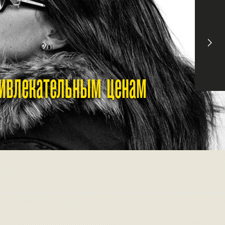
ривлекательным ценам