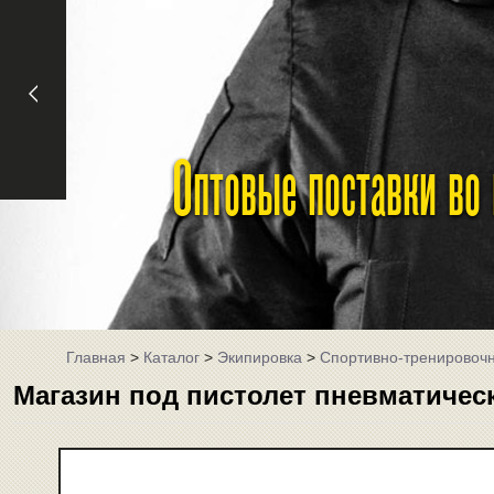
Оптовые поставки во
Главная
>
Каталог
>
Экипировка
>
Спортивно-тренировоч
Магазин под пистолет пневматически