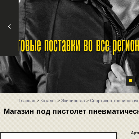
Оптовые поставки во все реги
Главная
>
Каталог
>
Экипировка
>
Спортивно-тренировоч
Магазин под пистолет пневматическ
Арт