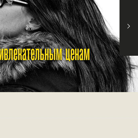
ривлекательным ценам