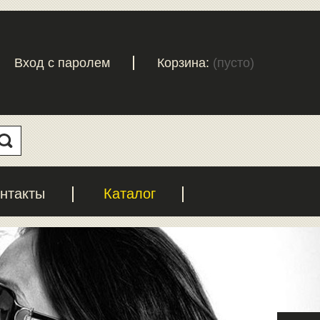
Вход с паролем
Корзина:
(пусто)
нтакты
Каталог