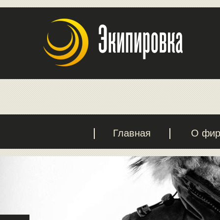
Главная
О фи