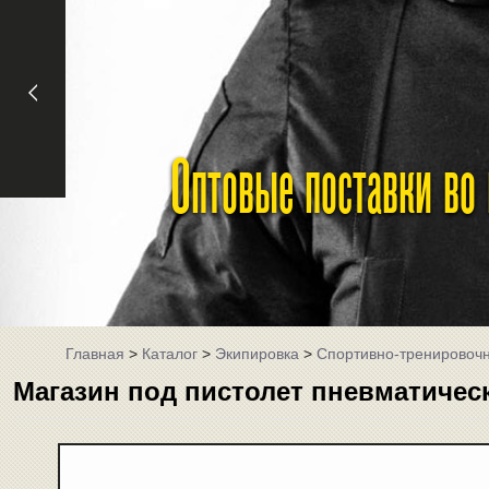
Оптовые поставки во
Главная
>
Каталог
>
Экипировка
>
Спортивно-тренировоч
Магазин под пистолет пневматическ