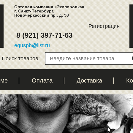
Оптовая компания «Экипировка»
г. Санкт-Петербург,
Новочеркасский пр., д. 58
Регистрация
8 (921) 397-71-63
equspb@list.ru
Поиск товаров:
рме
Оплата
Доставка
Ко