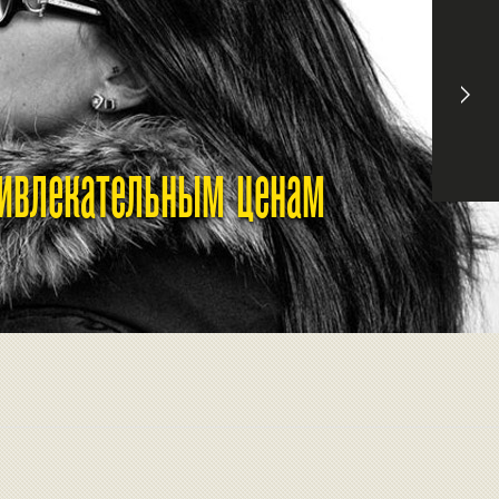
ривлекательным ценам