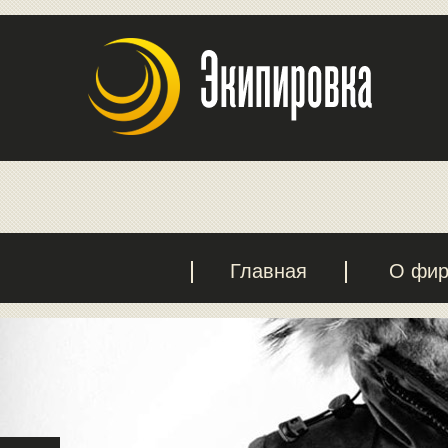
Главная
О фи