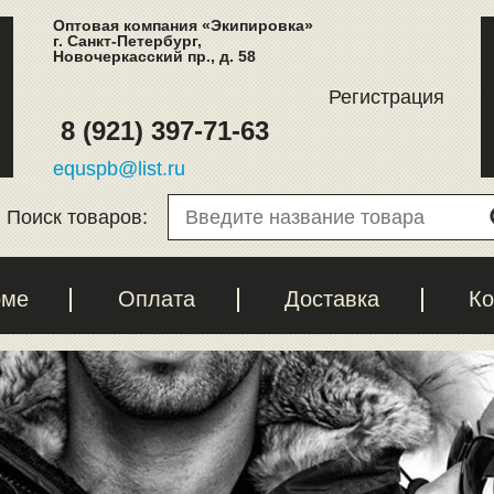
Оптовая компания «Экипировка»
г. Санкт-Петербург,
Новочеркасский пр., д. 58
Регистрация
8 (921) 397-71-63
equspb@list.ru
Поиск товаров:
рме
Оплата
Доставка
Ко