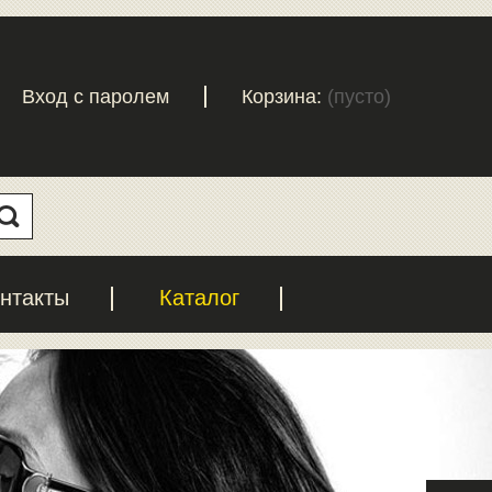
Вход с паролем
Корзина:
(пусто)
нтакты
Каталог