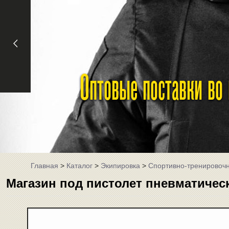
Оптовые поставки во
Главная
>
Каталог
>
Экипировка
>
Спортивно-тренировоч
Магазин под пистолет пневматическ