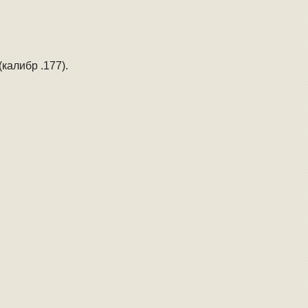
калибр .177).