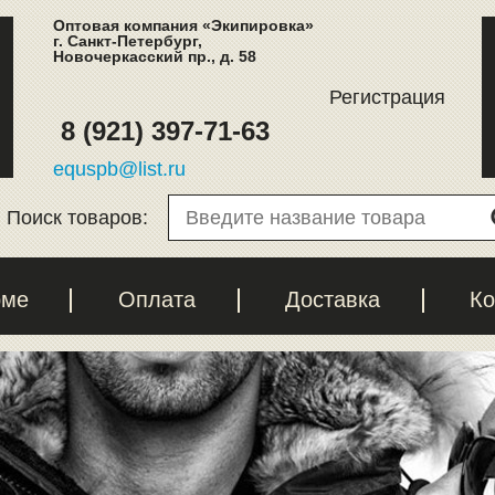
Оптовая компания «Экипировка»
г. Санкт-Петербург,
Новочеркасский пр., д. 58
Регистрация
8 (921) 397-71-63
equspb@list.ru
Поиск товаров:
рме
Оплата
Доставка
Ко