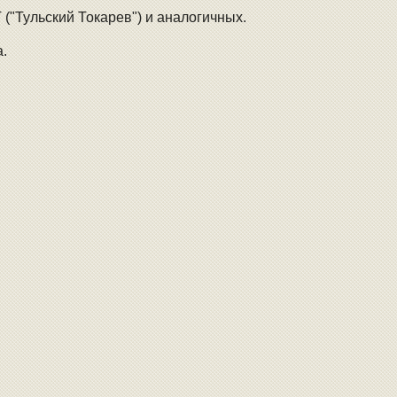
("Тульский Токарев") и аналогичных.
а.