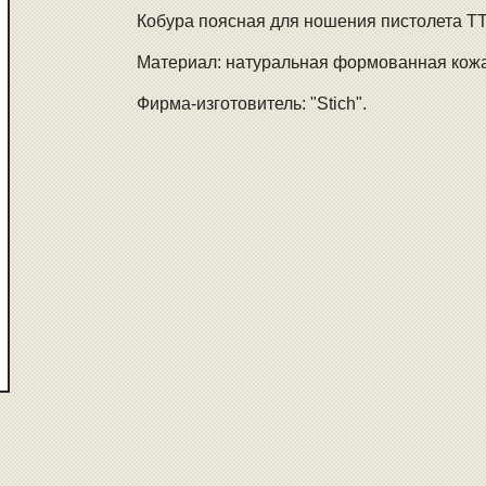
Кобура поясная для ношения пистолета TT 
Материал: натуральная формованная кож
Фирма-изготовитель: "Stich".