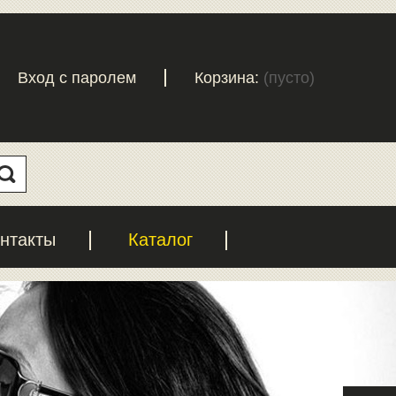
Вход с паролем
Корзина:
(пусто)
нтакты
Каталог