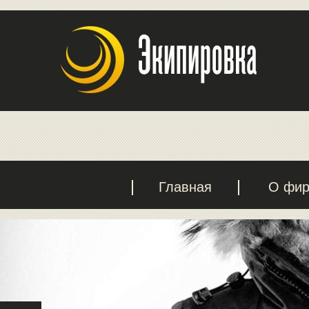
Главная
О фи