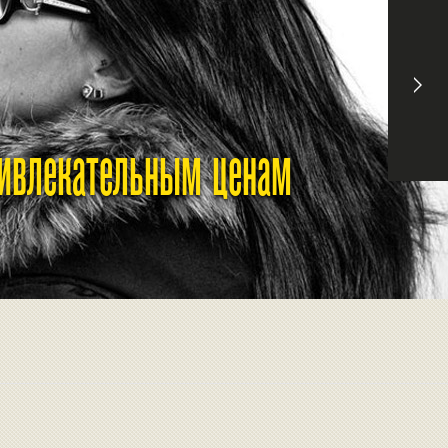
ривлекательным ценам