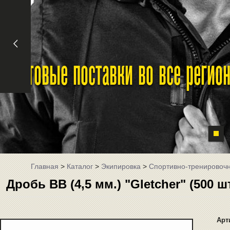
Оптовые поставки во все реги
Главная
>
Каталог
>
Экипировка
>
Спортивно-тренировоч
Дробь BB (4,5 мм.) "Gletcher" (500 шт
Арт