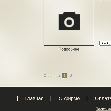
Подробнее
Страницы:
1
2
→
Главная
О фирме
Оплат
Политика