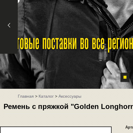
Оптовые поставки во все реги
Главная
>
Каталог
>
Аксессуары
Ремень с пряжкой "Golden Longhorn"
Арт