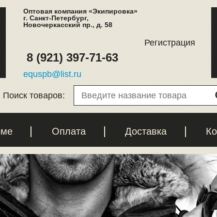
Оптовая компания «Экипировка»
г. Санкт-Петербург,
Новочеркасский пр., д. 58
Регистрация
8 (921) 397-71-63
equspb@list.ru
Поиск товаров:
рме
Оплата
Доставка
Ко