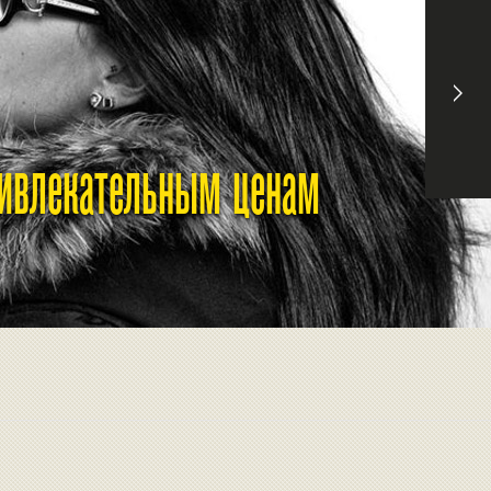
ривлекательным ценам