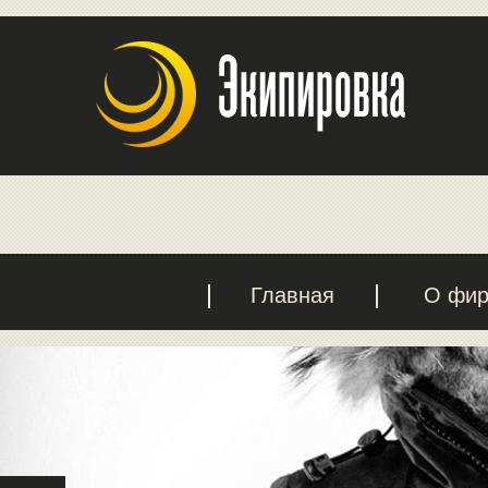
Главная
О фи