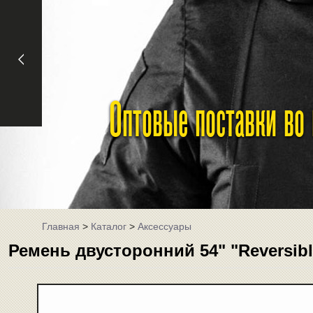
Оптовые поставки во
Главная
>
Каталог
>
Аксессуары
Ремень двусторонний 54" "Reversible