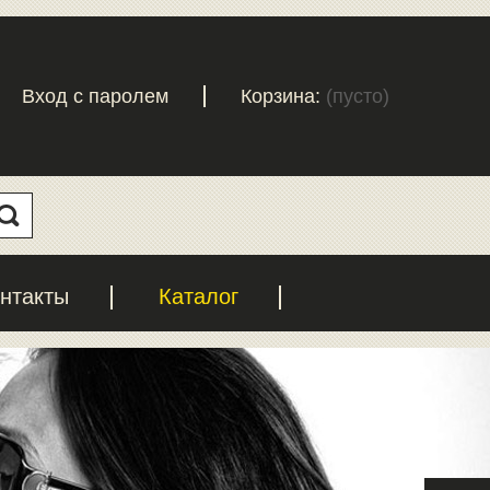
Вход с паролем
Корзина:
(пусто)
нтакты
Каталог