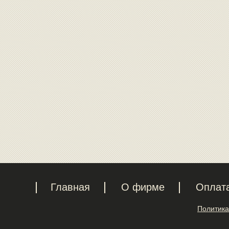
Главная
О фирме
Оплат
Политика