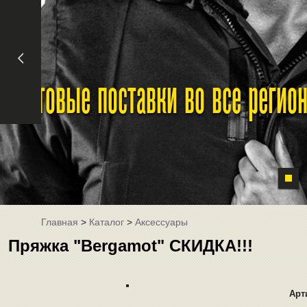
Оптовые поставки во все реги
Главная
>
Каталог
>
Аксессуары
Пряжка "Bergamot" СКИДКА!!!
Арт