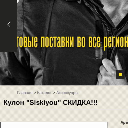
Оптовые поставки во все реги
Главная
>
Каталог
>
Аксессуары
Кулон "Siskiyou" СКИДКА!!!
Арт