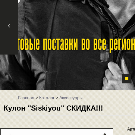
Оптовые поставки во все реги
Главная
>
Каталог
>
Аксессуары
Кулон "Siskiyou" СКИДКА!!!
Арт