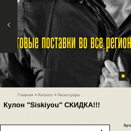
Оптовые поставки во все реги
Главная
>
Каталог
>
Аксессуары
Кулон "Siskiyou" СКИДКА!!!
Арт