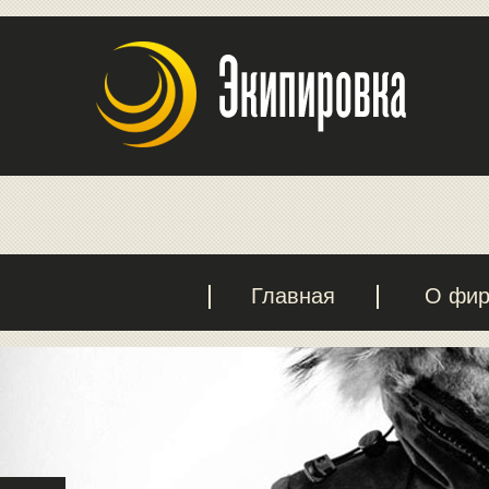
Главная
О фи