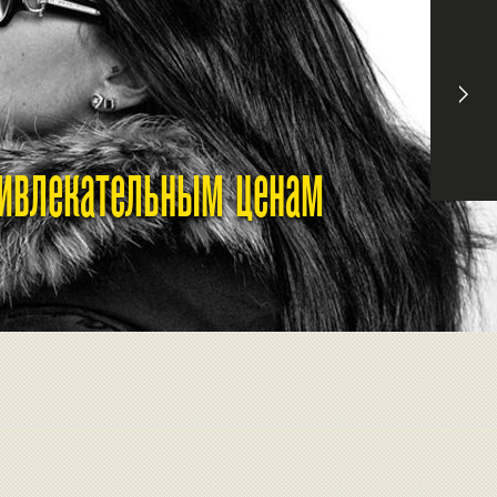
ривлекательным ценам