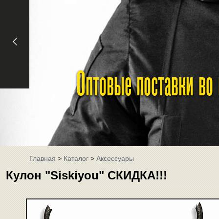
Оптовые поставки во
Главная
>
Каталог
>
Аксессуары
Кулон "Siskiyou" СКИДКА!!!