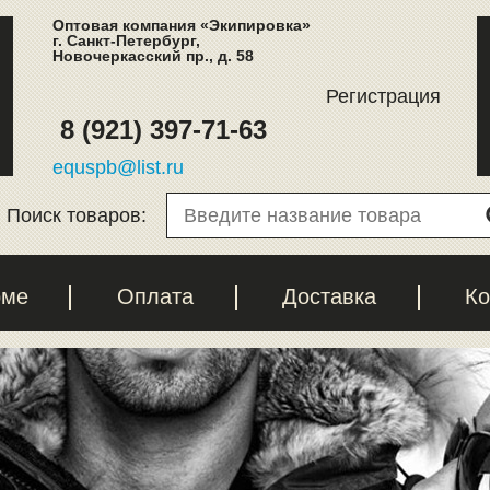
Оптовая компания «Экипировка»
г. Санкт-Петербург,
Новочеркасский пр., д. 58
Регистрация
8 (921) 397-71-63
equspb@list.ru
Поиск товаров:
рме
Оплата
Доставка
Ко