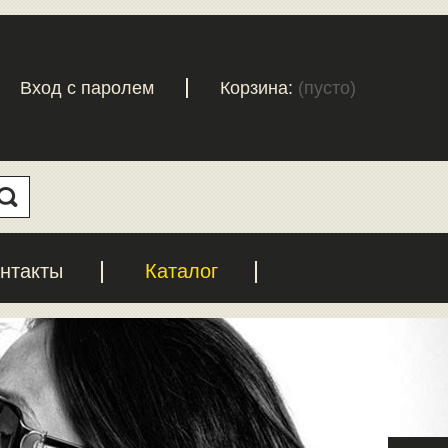
Вход с паролем
Корзина:
(пусто)
нтакты
Каталог