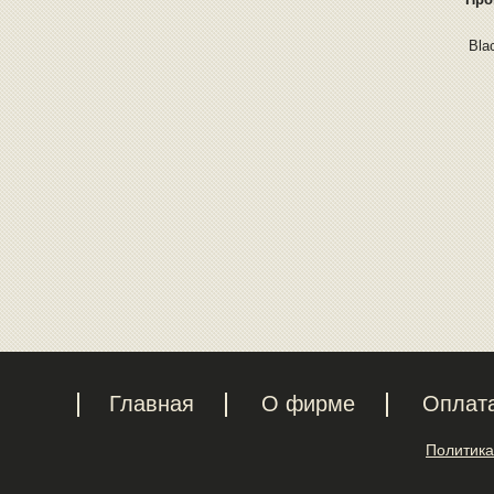
Bla
Главная
О фирме
Оплат
Политика