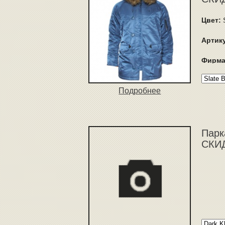
Цвет:
Артик
Фирма
Подробнее
Парк
СКИД