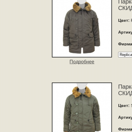
Парк
СКИД
Цвет:
R
Артик
Фирма
Подробнее
Парк
СКИД
Цвет:
Артик
Фирма