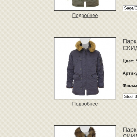
Подробнее
Парк
СКИД
Цвет:
S
Артик
Фирма
Подробнее
Парк
СКИД