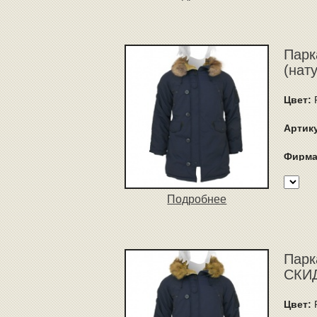
Парк
(нат
Цвет:
R
Артик
Фирма
Подробнее
Парк
СКИД
Цвет:
R