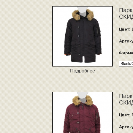
Парк
СКИД
Цвет:
B
Артик
Фирма
Подробнее
Парк
СКИД
Цвет:
Артик