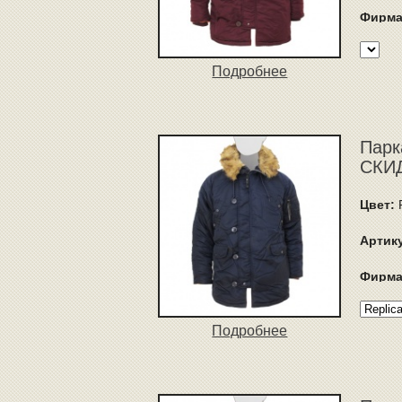
Фирма
Подробнее
Парк
СКИД
Цвет:
R
Артик
Фирма
Подробнее