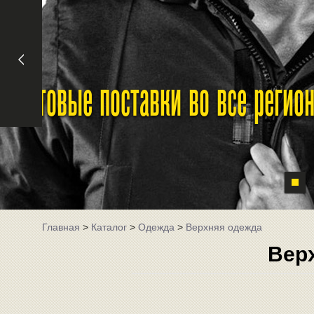
Оптовые поставки во все реги
Главная
>
Каталог
>
Одежда
>
Верхняя одежда
Вер