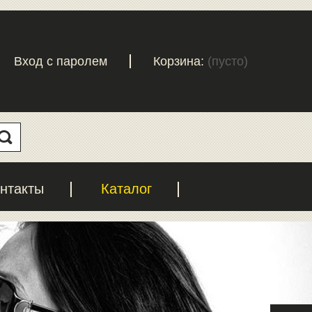
Вход с паролем
Корзина:
(пусто)
нтакты
Каталог