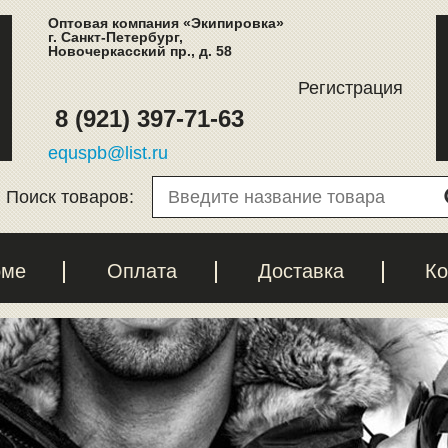
Оптовая компания «Экипировка»
г. Санкт-Петербург,
Новочеркасский пр., д. 58
Регистрация
8 (921) 397-71-63
equspb@list.ru
Поиск товаров:
рме
Оплата
Доставка
Ко