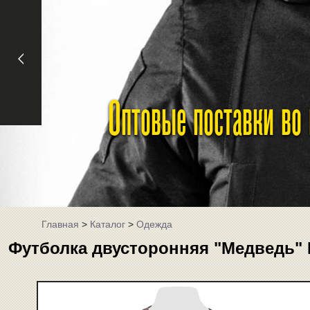
Оптовые поставки во
Главная
>
Каталог
>
Одежда
Футболка двусторонняя "Медведь" 