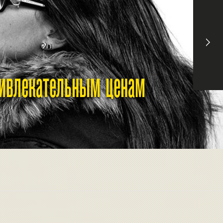
ривлекательным ценам