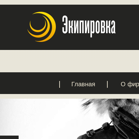
Главная
О фи