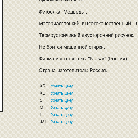
Футболка "Медведь".
Материал: тонкий, высококачественный, 1
Термоустойчивый двусторонний рисунок.
Не боится машинной стирки.
Фирма-изготовитель: "Krasar" (Россия).
Страна-изготовитель: Россия.
XS
Узнать цену
XL
Узнать цену
S
Узнать цену
M
Узнать цену
L
Узнать цену
3XL
Узнать цену