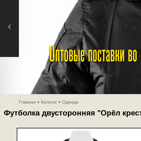
Оптовые поставки во
Главная
>
Каталог
>
Одежда
Футболка двусторонняя "Орёл крес