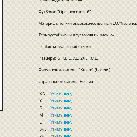
Футболка "Орел крестовый".
Материал: тонкий высококачественный 100% хлопок
Термоустойчивый двусторонний рисунок.
Не боится машинной стирки.
Размеры: S, M, L, XL, 2XL, 3XL.
Фирма-изготовитель: "Krasar" (Россия).
Страна-изготовитель: Россия.
XS
Узнать цену
XL
Узнать цену
S
Узнать цену
M
Узнать цену
L
Узнать цену
3XL
Узнать цену
2XL
Узнать цену