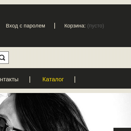
Вход с паролем
Корзина:
(пусто)
нтакты
Каталог