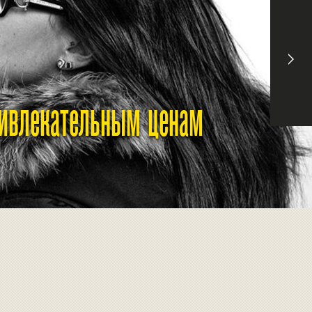
ривлекательным ценам