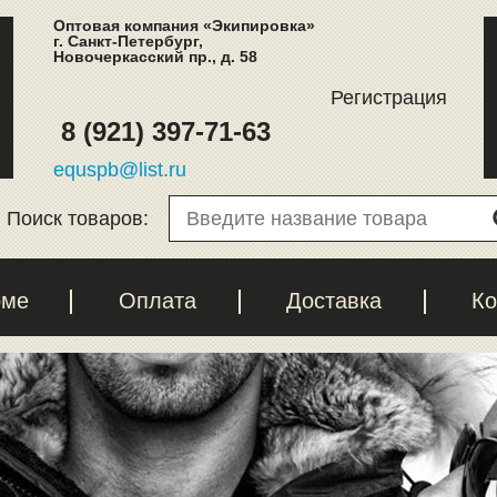
Оптовая компания «Экипировка»
г. Санкт-Петербург,
Новочеркасский пр., д. 58
Регистрация
8 (921) 397-71-63
equspb@list.ru
Поиск товаров:
рме
Оплата
Доставка
Ко