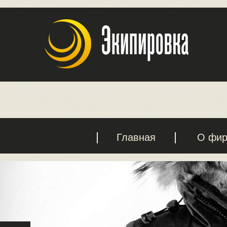
Главная
О фи