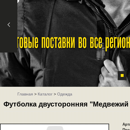
Оптовые поставки во все реги
Главная
>
Каталог
>
Одежда
Футболка двусторонняя "Медвежий 
Арт
Про