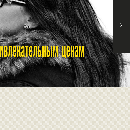
ривлекательным ценам