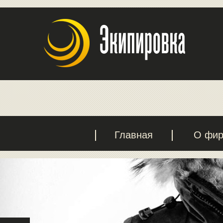
Главная
О фи