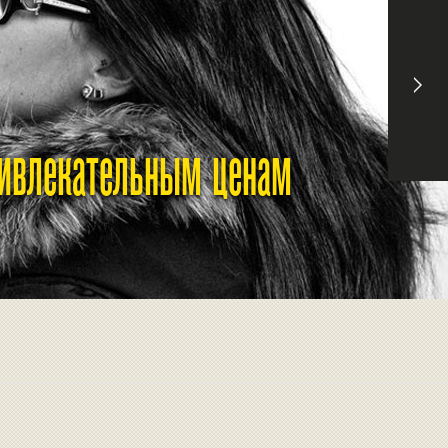
ривлекательным ценам