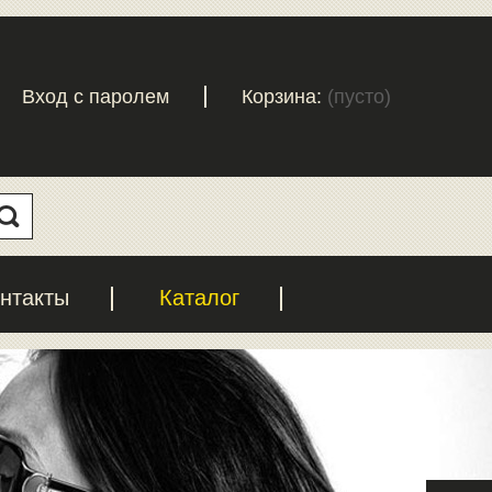
Вход с паролем
Корзина:
(пусто)
нтакты
Каталог