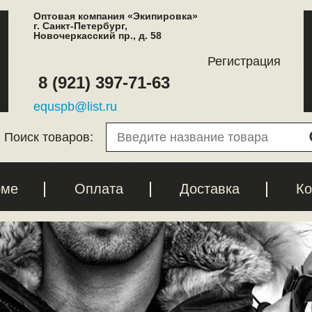
Оптовая компания «Экипировка»
г. Санкт-Петербург,
Новочеркасский пр., д. 58
Регистрация
8 (921) 397-71-63
equspb@list.ru
Поиск товаров:
рме
Оплата
Доставка
Ко