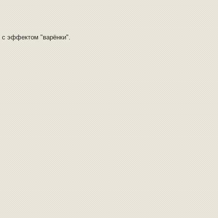
 с эффектом "варёнки".