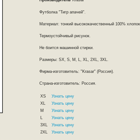
Футболка "Тигр апачей".
Материал: тонкий высококачественный 100% хлопок
Термоустойчивый рисунок.
Не боится машинной стирки.
Размеры: SX, S, M, L, XL, 2XL, 3XL.
Фирма-изготовитель: "Krasar" (Россия).
Страна-изготовитель: Россия.
XS
Узнать цену
XL
Узнать цену
M
Узнать цену
L
Узнать цену
3XL
Узнать цену
2XL
Узнать цену