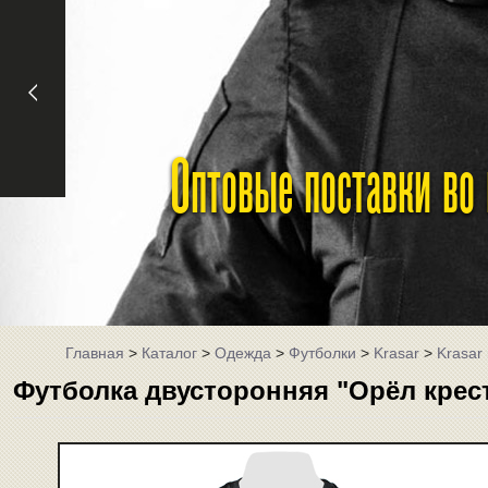
Оптовые поставки во
Главная
>
Каталог
>
Одежда
>
Футболки
>
Krasar
>
Krasar
Футболка двусторонняя "Орёл крес