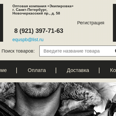
Оптовая компания «Экипировка»
г. Санкт-Петербург,
Новочеркасский пр., д. 58
Регистрация
8 (921) 397-71-63
equspb@list.ru
Поиск товаров:
рме
Оплата
Доставка
Ко