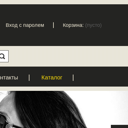
Вход с паролем
Корзина:
(пусто)
нтакты
Каталог