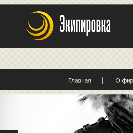
Главная
О фи