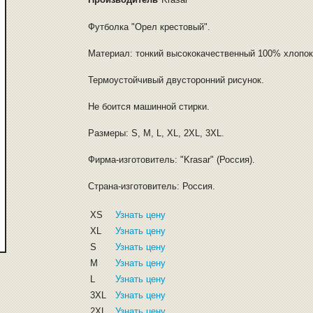
Футболка "Орел крестовый".
Материал: тонкий высококачественный 100% хлопок
Термоустойчивый двусторонний рисунок.
Не боится машинной стирки.
Размеры: S, M, L, XL, 2XL, 3XL.
Фирма-изготовитель: "Krasar" (Россия).
Страна-изготовитель: Россия.
XS
Узнать цену
XL
Узнать цену
S
Узнать цену
M
Узнать цену
L
Узнать цену
3XL
Узнать цену
2XL
Узнать цену