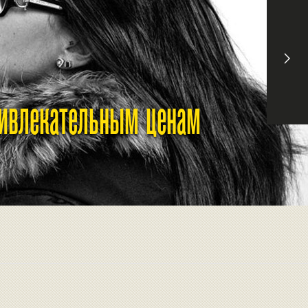
ривлекательным ценам