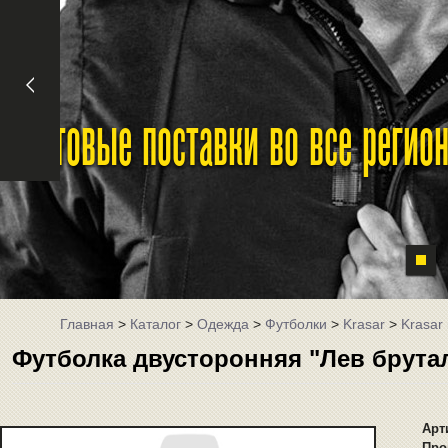
Оптовые поставки во все реги
Главная
>
Каталог
>
Одежда
>
Футболки
>
Krasar
>
Krasar
Футболка двусторонняя "Лев брута
Арт
Про