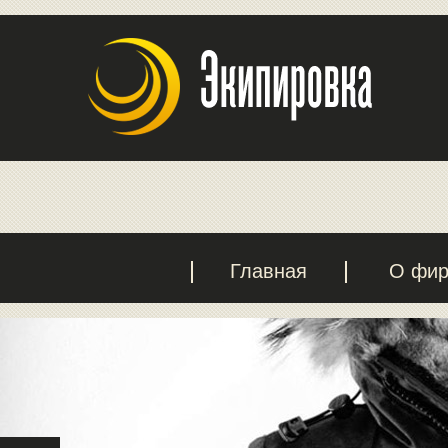
Главная
О фи