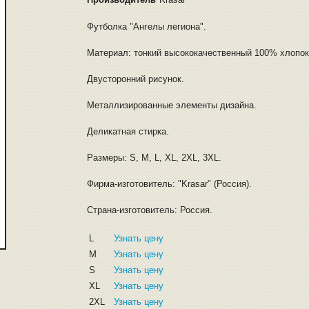
Футболка "Ангелы легиона".
Материал: тонкий высококачественный 100% хлопок
Двусторонний рисунок.
Металлизированные элементы дизайна.
Деликатная стирка.
Размеры: S, M, L, XL, 2XL, 3XL.
Фирма-изготовитель: "Krasar" (Россия).
Страна-изготовитель: Россия.
L
Узнать цену
M
Узнать цену
S
Узнать цену
XL
Узнать цену
2XL
Узнать цену