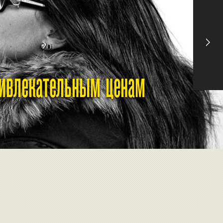
ривлекательным ценам