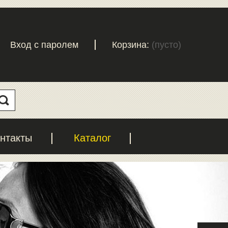
Вход с паролем
Корзина:
(пусто)
нтакты
Каталог