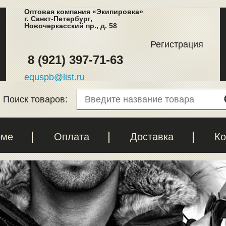
Оптовая компания «Экипировка»
г. Санкт-Петербург,
Новочеркасский пр., д. 58
Регистрация
8 (921) 397-71-63
equspb@list.ru
Поиск товаров:
рме
Оплата
Доставка
Ко