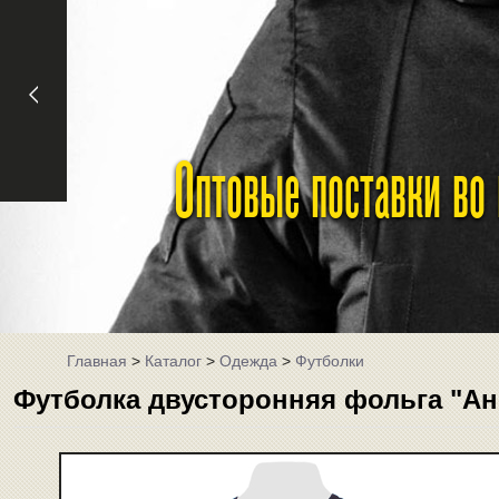
Оптовые поставки во
Главная
>
Каталог
>
Одежда
>
Футболки
Футболка двусторонняя фольга "Анг