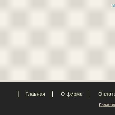
У
Главная
О фирме
Оплат
Политика