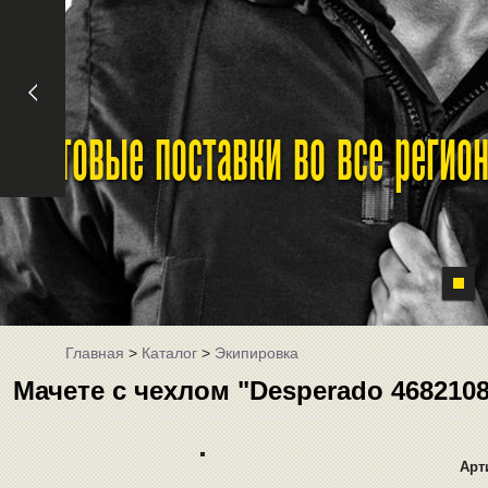
Оптовые поставки во все реги
Главная
>
Каталог
>
Экипировка
Мачете с чехлом "Desperado 46821
Арт