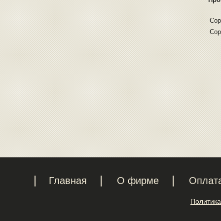
Cop
Cop
Главная
О фирме
Оплат
Политика