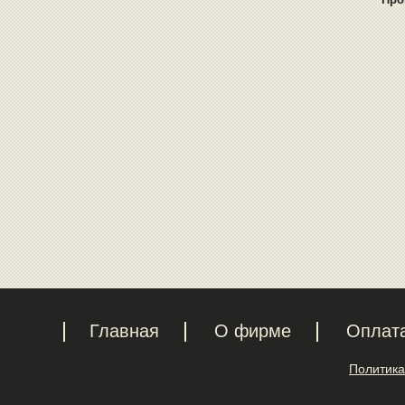
Главная
О фирме
Оплат
Политика