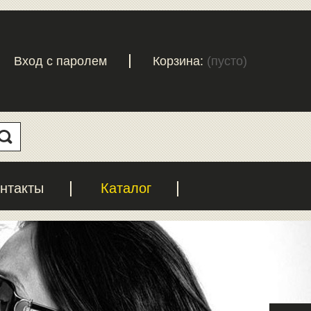
Вход с паролем
Корзина:
(пусто)
нтакты
Каталог