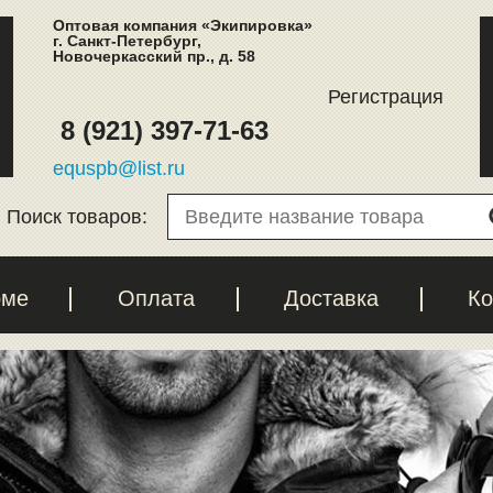
Оптовая компания «Экипировка»
г. Санкт-Петербург,
Новочеркасский пр., д. 58
Регистрация
8 (921) 397-71-63
equspb@list.ru
Поиск товаров:
рме
Оплата
Доставка
Ко