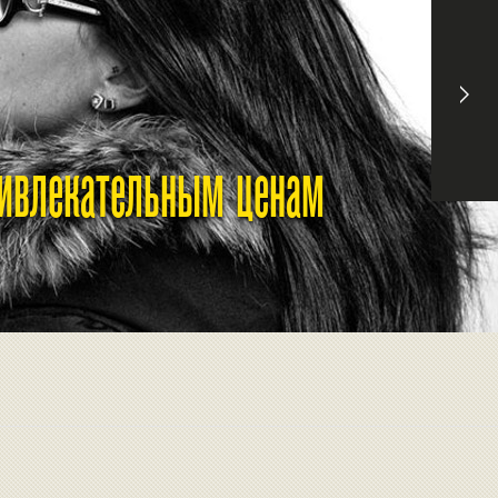
ривлекательным ценам