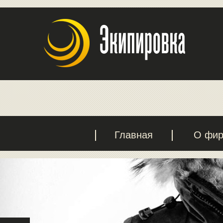
Главная
О фи