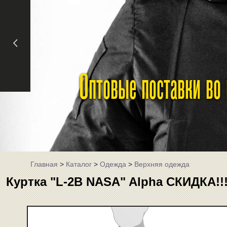
Оптовые поставки во
Главная
>
Каталог
>
Одежда
>
Верхняя одежда
Куртка "L-2B NASA" Alpha СКИДКА!!