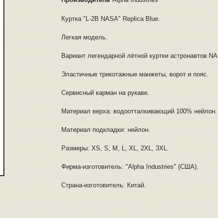
Куртка "L-2B NASA" Replica Blue.
Легкая модель.
Вариант легендарной лётной куртки астронавтов N
Эластичные трикотажные манжеты, ворот и пояс.
Сервисный карман на рукаве.
Материал верха: водоотталкивающий 100% нейлон.
Материал подкладки: нейлон.
Размеры: XS, S, M, L, XL, 2XL, 3XL.
Фирма-изготовитель: "Alpha Industries" (США).
Страна-изготовитель: Китай.