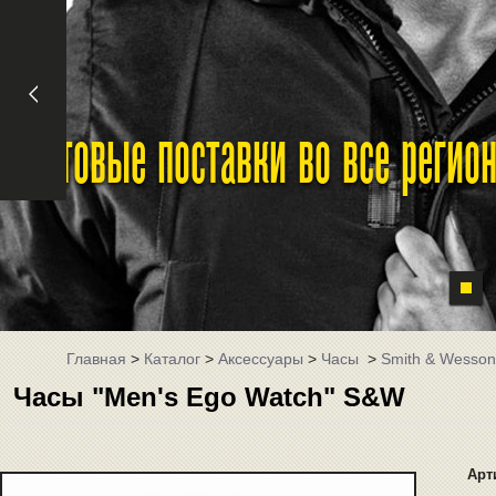
Оптовые поставки во все реги
Главная
>
Каталог
>
Аксессуары
>
Часы
>
Smith & Wesson
Часы "Men's Ego Watch" S&W
Арт