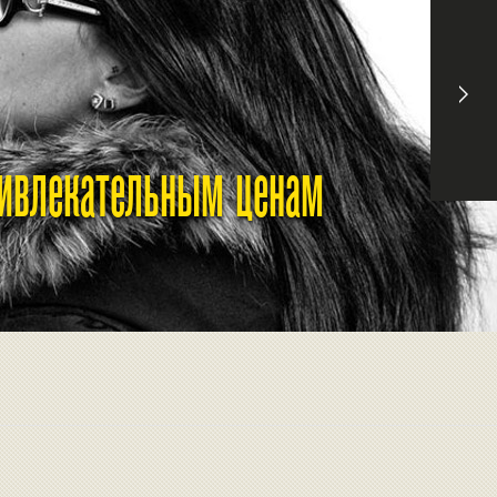
ривлекательным ценам