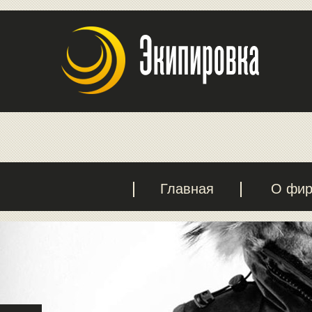
Главная
О фи