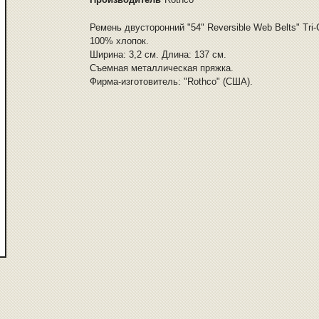
Ремень двусторонний "54" Reversible Web Belts" Tri
100% хлопок.
Ширина: 3,2 см. Длина: 137 см.
Съемная металлическая пряжка.
Фирма-изготовитель: "Rothco" (США).