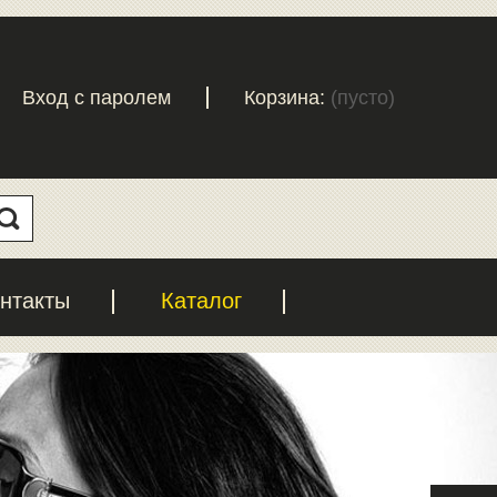
Вход с паролем
Корзина:
(пусто)
нтакты
Каталог