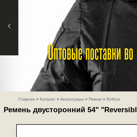
Оптовые поставки во
Главная
>
Каталог
>
Аксессуары
>
Ремни
>
Rothco
Ремень двусторонний 54" "Reversible