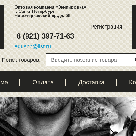
Оптовая компания «Экипировка»
г. Санкт-Петербург,
Новочеркасский пр., д. 58
Регистрация
8 (921) 397-71-63
equspb@list.ru
Поиск товаров:
рме
Оплата
Доставка
Ко