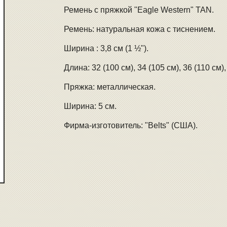
Ремень с пряжкой "Eagle Western" TAN.
Ремень: натуральная кожа с тиснением.
Ширина : 3,8 см (1 ½").
Длина: 32 (100 см), 34 (105 см), 36 (110 см),
Пряжка: металлическая.
Ширина: 5 см.
Фирма-изготовитель: "Belts" (США).