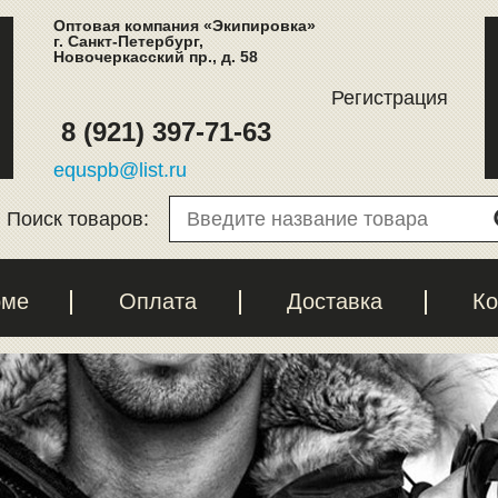
Оптовая компания «Экипировка»
г. Санкт-Петербург,
Новочеркасский пр., д. 58
Регистрация
8 (921) 397-71-63
equspb@list.ru
Поиск товаров:
рме
Оплата
Доставка
Ко