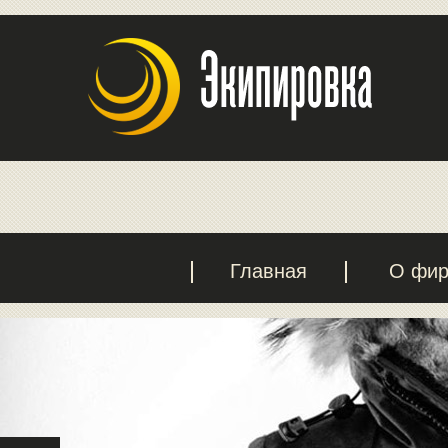
Главная
О фи