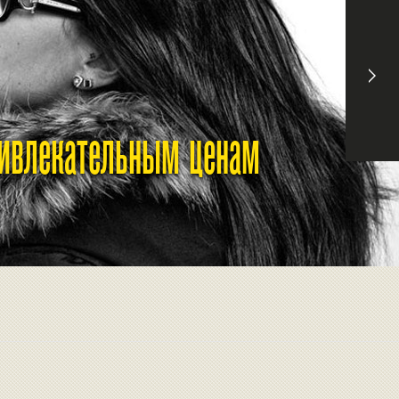
ривлекательным ценам